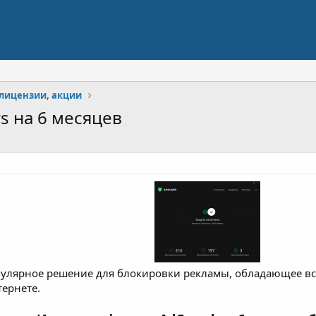
лицензии, акции
s на 6 месяцев
пулярное решение для блокировки рекламы, обладающее в
тернете.