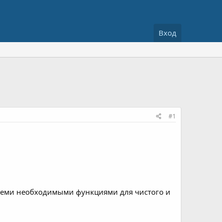
Вход
#1
семи необходимыми функциями для чистого и