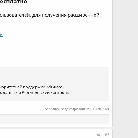
бесплатно
пользователей. Для получения расширенной
ск
риоритетной поддержки AdGuard.
х данных и Родительский контроль.
Последнее редактирование:
10 Фев 2021
#2