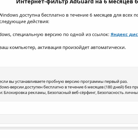
Интернет-фильтр AdGuard на 6 месяцев 
Windows доступна бесплатно в течение 6 месяцев для всех 
следующие действия:
ndows, специальную версию по одной из ссылок:
Яндекс ди
 ваш компьютер, активация произойдет автоматически.
если вы устанавливаете пробную версию программы первый раз.
ws-версии доступен бесплатно в течение 6 месяцев (180 дней) без п
и: Блокировка рекламы, Безопасный веб-сёрфинг, Безопасность личны