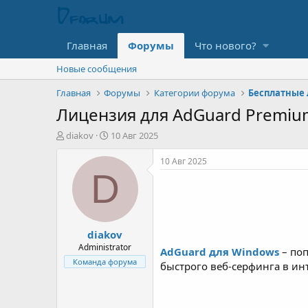
Главная
Форумы
Что нового?
Новые сообщения
Главная
Форумы
Категории форума
Бесплатные 
Лицензия для AdGuard Premiu
А
Д
diakov
10 Авг 2025
в
а
т
т
10 Авг 2025
о
а
D
р
н
т
а
е
ч
м
а
diakov
ы
л
а
Administrator
AdGuard для Windows
– по
Команда форума
быстрого веб-серфинга в ин