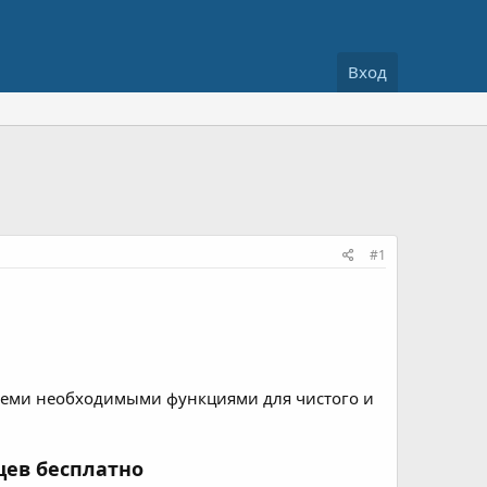
Вход
#1
семи необходимыми функциями для чистого и
цев бесплатно