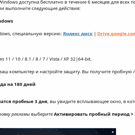
indows доступна бесплатно в течение 6 месяцев для всех п
ии выполните следующие действия:
ndows
ndows, специальную версию:
Яндекс диск
|
Drive.google.co
 / 10 / 8.1 / 8 / 7 / Vista / XP 32|64-bit.
 ваш компьютер и настройте защиту. Вы получите пробную 
да на 180 дней
чатся пробные 3 дня
, вы увидите всплывающее окно, в к
ровку рекламы
выберите
Активировать пробный период >