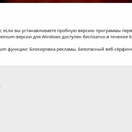
, если вы устанавливаете пробную версию программы перв
mium-версии для Windows доступен бесплатно в течение 6 
ium функции: Блокировка рекламы, Безопасный веб-сёрфин
p
тронная почта
Ссылка