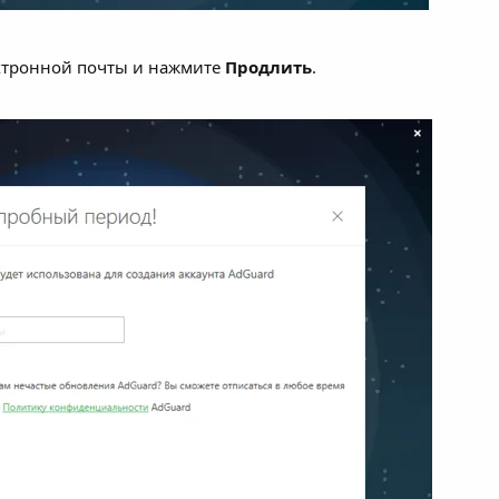
ектронной почты и нажмите
Продлить
.