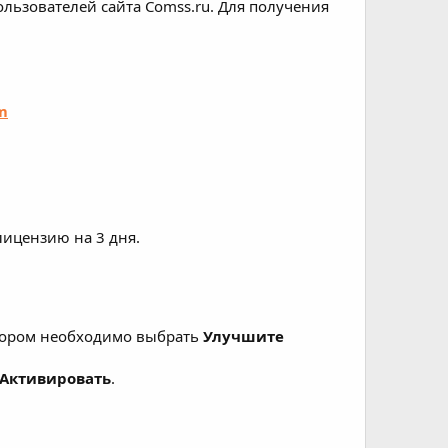
ользователей сайта Comss.ru. Для получения
m
лицензию на 3 дня.
отором необходимо выбрать
Улучшите
 Активировать
.