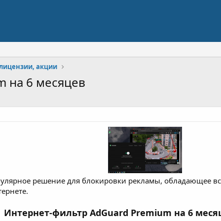
лицензии, акции
m на 6 месяцев
пулярное решение для блокировки рекламы, обладающее в
тернете.
Интернет-фильтр AdGuard Premium на 6 меся