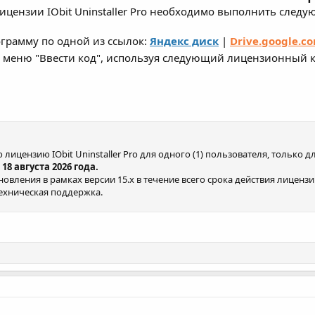
ицензии IObit Uninstaller Pro необходимо выполнить следу
ограмму по одной из ссылок:
Яндекс диск
|
Drive.google.c
в меню "Ввести код", используя следующий лицензионный к
лицензию IObit Uninstaller Pro для одного (1) пользователя, только
 18 августа 2026 года.
вления в рамках версии 15.x в течение всего срока действия лицензи
ехническая поддержка.