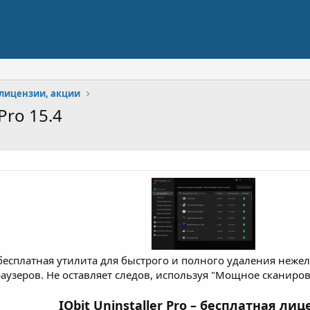
лицензии, акции
Pro 15.4
бесплатная утилита для быстрого и полного удаления неже
аузеров. Не оставляет следов, используя "Мощное сканиро
IObit Uninstaller Pro
– бесплатная лиц