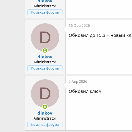
diakov
Administrator
Команда форума
16 Фев 2026
D
Обновил до 15.3 + новый кл
diakov
Administrator
Команда форума
5 Апр 2026
D
Обновил ключ.
diakov
Administrator
Команда форума