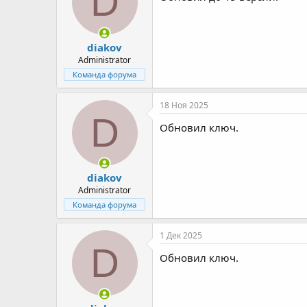
D
и
:
diakov
Administrator
Команда форума
18 Ноя 2025
D
Обновил ключ.
diakov
Administrator
Команда форума
1 Дек 2025
D
Обновил ключ.