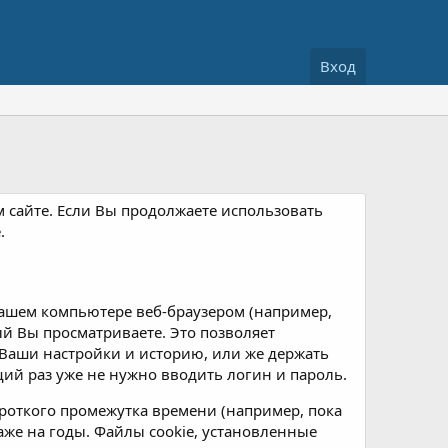
Вход
м сайте. Если Вы продолжаете использовать
.
ашем компьютере веб-браузером (например,
рый Вы просматриваете. Это позволяет
Ваши настройки и историю, или же держать
ий раз уже не нужно вводить логин и пароль.
роткого промежутка времени (например, пока
аже на годы. Файлы cookie, установленные