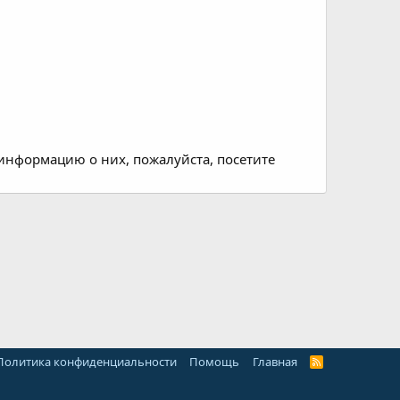
информацию о них, пожалуйста, посетите
Политика конфиденциальности
Помощь
Главная
R
S
S