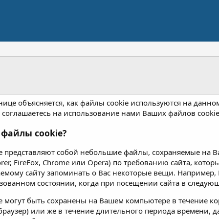
анице объясняется, как файлы cookie используются на данно
Вы соглашаетесь на использование нами Ваших файлов cookie
 файлы cookie?
e представляют собой небольшие файлы, сохраняемые на В
lorer, FireFox, Chrome или Opera) по требованию сайта, кото
емому сайту запоминать о Вас некоторые вещи. Например, 
изованном состоянии, когда при посещении сайта в следующ
e могут быть сохранены на Вашем компьютере в течение ко
браузер) или же в течение длительного периода времени, д