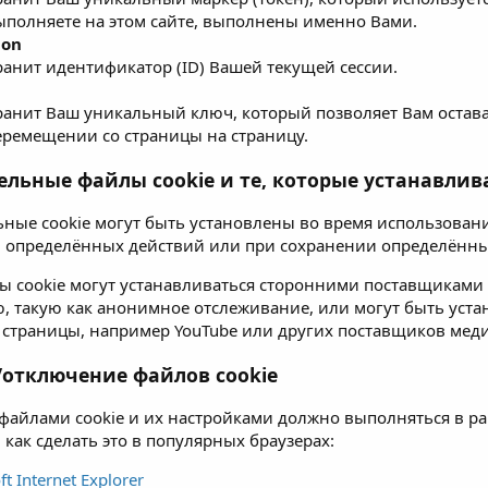
ыполняете на этом сайте, выполнены именно Вами.
ion
ранит идентификатор (ID) Вашей текущей сессии.
ранит Ваш уникальный ключ, который позволяет Вам остава
еремещении со страницы на страницу.
ельные файлы cookie и те, которые устанавли
ные cookie могут быть установлены во время использован
определённых действий или при сохранении определённы
ы cookie могут устанавливаться сторонними поставщиками у
 такую как анонимное отслеживание, или могут быть уст
 страницы, например YouTube или других поставщиков меди
/отключение файлов cookie
файлами cookie и их настройками должно выполняться в рам
 как сделать это в популярных браузерах:
ft Internet Explorer