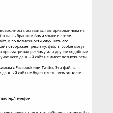
я возможность оставаться авторизованным на
йта на выбранном Вами языке и стиле.
айт, и по возможности улучшить его.
айт отображает рекламу, файлы cookie могут
да просматривал рекламу или другие подобные
лучае чего данный сайт не имеет возможности
имым с Facebook или Twitter. Эти файлы
о данный сайт не будет иметь возможности
мпьютер/телефон:
я для проверки того, что действия, которые Вы