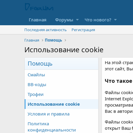
Главная
Форумы
Что нового?
Последняя активность
Регистрация
Главная
Помощь
Использование cookie
Помощь
На этой стр
этот сайт, 
Смайлы
Что такое
BB-коды
Файлы cooki
Трофеи
Internet Exp
Использование cookie
просматрива
Вас в автор
Условия и правила
Файлы cooki
Политика
открыт Ваш 
конфиденциальности