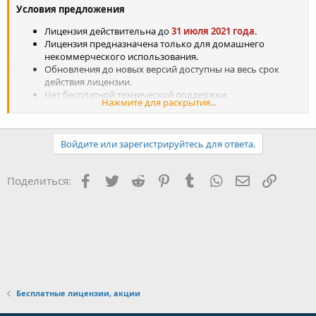
Условия предложения
Лицензия действительна до
31 июля 2021 года
.
Лицензия предназначена только для домашнего
некоммерческого использования.
Обновления до новых версий доступны на весь срок
действия лицензии.
Нет бесплатной технической поддержки.
Нажмите для раскрытия...
Войдите или зарегистрируйтесь для ответа.
Facebook
Twitter
Reddit
Pinterest
Tumblr
WhatsApp
Электронная
Ссылка
Поделиться:
Бесплатные лицензии, акции