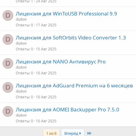
Ответы
1
24 Авг 2025
Лицензия для WinToUSB Professional 9.9
D
diakov
Ответы
0
17 Авг 2025
Лицензия для SoftOrbits Video Converter 1.3
D
diakov
Ответы
0
15 Авг 2025
Лицензия для NANO Антивирус Pro
D
diakov
Ответы
0
10 Авг 2025
Лицензия для AdGuard Premium на 6 месяцев
D
diakov
Ответы
0
10 Авг 2025
Лицензия для AOMEI Backupper Pro 7.5.0
D
diakov
Ответы
0
10 Авг 2025
Last
1 из 6
Вперёд