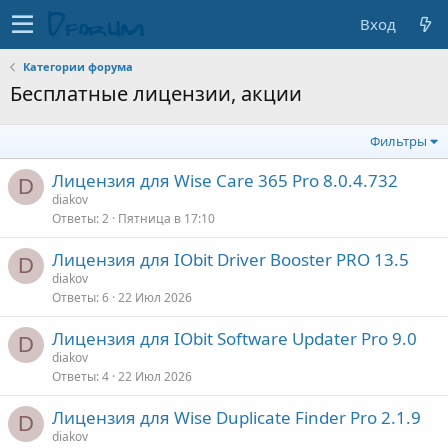
Вход
Категории форума
Бесплатные лицензии, акции
Фильтры
Лицензия для Wise Care 365 Pro 8.0.4.732
D
diakov
Ответы
2
Пятница в 17:10
Лицензия для IObit Driver Booster PRO 13.5
D
diakov
Ответы
6
22 Июл 2026
Лицензия для IObit Software Updater Pro 9.0
D
diakov
Ответы
4
22 Июл 2026
Лицензия для Wise Duplicate Finder Pro 2.1.9
D
diakov