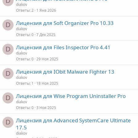
D
diakov
Ответы
2
1 Янв 2026
Лицензия для Soft Organizer Pro 10.33
D
diakov
Ответы
0
7 Дек 2025
Лицензия для Files Inspector Pro 4.41
D
diakov
Ответы
0
29 Ноя 2025
Лицензия для IObit Malware Fighter 13
D
diakov
Ответы
1
18 Ноя 2025
Лицензия для Wise Program Uninstaller Pro
D
diakov
Ответы
0
3 Ноя 2025
Лицензия для Advanced SystemCare Ultimate
D
17.5
diakov