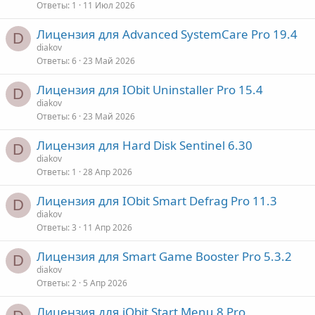
Ответы
1
11 Июл 2026
Лицензия для Advanced SystemCare Pro 19.4
D
diakov
Ответы
6
23 Май 2026
Лицензия для IObit Uninstaller Pro 15.4
D
diakov
Ответы
6
23 Май 2026
Лицензия для Hard Disk Sentinel 6.30
D
diakov
Ответы
1
28 Апр 2026
Лицензия для IObit Smart Defrag Pro 11.3
D
diakov
Ответы
3
11 Апр 2026
Лицензия для Smart Game Booster Pro 5.3.2
D
diakov
Ответы
2
5 Апр 2026
Лицензия для iObit Start Menu 8 Pro