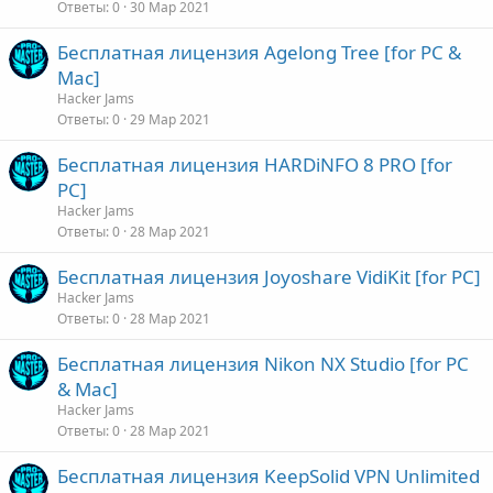
Ответы
0
30 Мар 2021
Бесплатная лицензия Agelong Tree [for PC &
Mac]
Hacker Jams
Ответы
0
29 Мар 2021
Бесплатная лицензия HARDiNFO 8 PRO [for
PC]
Hacker Jams
Ответы
0
28 Мар 2021
Бесплатная лицензия Joyoshare VidiKit [for PC]
Hacker Jams
Ответы
0
28 Мар 2021
Бесплатная лицензия Nikon NX Studio [for PC
& Mac]
Hacker Jams
Ответы
0
28 Мар 2021
Бесплатная лицензия KeepSolid VPN Unlimited