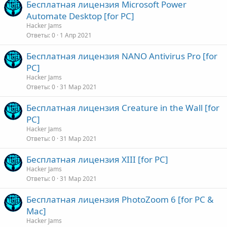
Бесплатная лицензия Microsoft Power
Automate Desktop [for PC]
Hacker Jams
Ответы
0
1 Апр 2021
Бесплатная лицензия NANO Antivirus Pro [for
PC]
Hacker Jams
Ответы
0
31 Мар 2021
Бесплатная лицензия Creature in the Wall [for
PC]
Hacker Jams
Ответы
0
31 Мар 2021
Бесплатная лицензия XIII [for PC]
Hacker Jams
Ответы
0
31 Мар 2021
Бесплатная лицензия PhotoZoom 6 [for PC &
Mac]
Hacker Jams