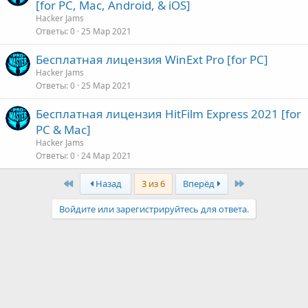
[for PC, Mac, Android, & iOS]
Hacker Jams
Ответы
0
25 Мар 2021
Бесплатная лицензия WinExt Pro [for PC]
Hacker Jams
Ответы
0
25 Мар 2021
Бесплатная лицензия HitFilm Express 2021 [for
PC & Mac]
Hacker Jams
Ответы
0
24 Мар 2021
First
Last
Назад
3 из 6
Вперёд
Войдите или зарегистрируйтесь для ответа.